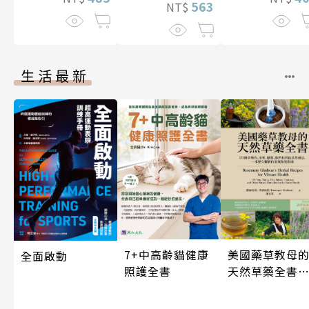
563
NT$
生活最新
7+中高齡貓健康
美國藥草教母
全面啟動
照護全書
天然草藥全書
（二版）