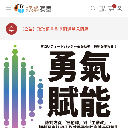
【公告】因 Readmoo 讀墨系統維護中，本站同步暫
0
停部分閱讀服務
【公告】琅琅讀墨數位閱讀資產合併與書櫃開通申請
【公告】琅琅讀墨書櫃開通常見問題
【公告】琅琅讀墨 3 分鐘完成書櫃開通與資產合併申
請圖文教學
【公告】琅琅書店服務升級重要說明及資產合併結果
查詢
【公告】因 Readmoo 讀墨系統維護中，本站同步暫
停部分閱讀服務