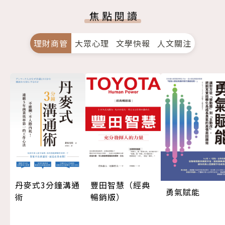
焦點閱讀
理財商管
大眾心理
文學快報
人文關注
丹麥式3分鐘溝通
豐田智慧（經典
勇氣賦能
術
暢銷版）