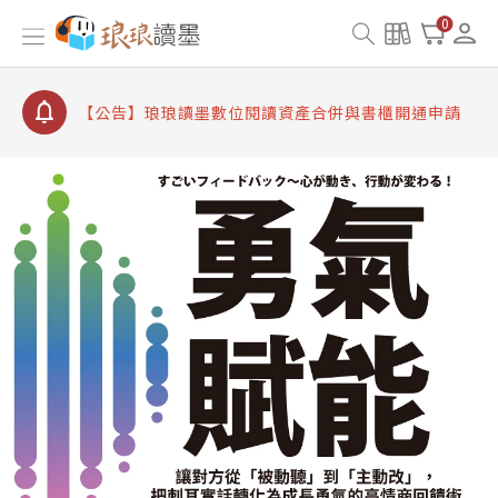
【公告】因 Readmoo 讀墨系統維護中，本站同步暫
0
停部分閱讀服務
【公告】琅琅讀墨數位閱讀資產合併與書櫃開通申請
【公告】琅琅讀墨書櫃開通常見問題
【公告】琅琅讀墨 3 分鐘完成書櫃開通與資產合併申
請圖文教學
【公告】琅琅書店服務升級重要說明及資產合併結果
查詢
【公告】因 Readmoo 讀墨系統維護中，本站同步暫
停部分閱讀服務