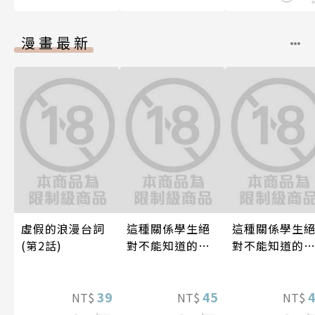
漫畫最新
虛假的浪漫台詞
這種關係學生絕
這種關係學生
(第2話)
對不能知道的
對不能知道的
唷！～作夢也沒
唷！～作夢也
想到天差地遠的
想到天差地遠
39
兩人是甜蜜的現
45
兩人是甜蜜的
NT$
NT$
NT$
在進行式～ 04
在進行式～ 05