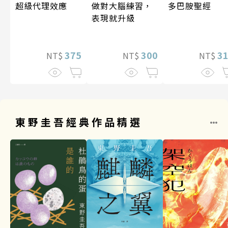
超級代理效應
做對大腦練習，
多巴胺聖經
表現就升級
375
300
3
NT$
NT$
NT$
東野圭吾經典作品精選