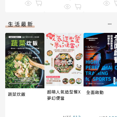
生活最新
超萌人氣造型餐X
全面啟動
蔬菜炊飯
夢幻便當
413