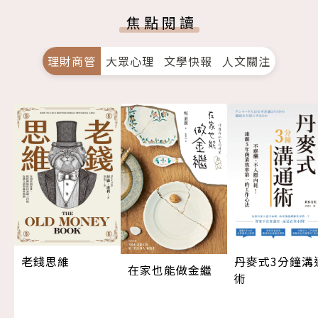
焦點閱讀
理財商管
大眾心理
文學快報
人文關注
老錢思維
丹麥式3分鐘溝
在家也能做金繼
術