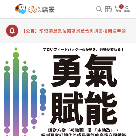
【公告】因 Readmoo 讀墨系統維護中，本站同步暫
0
停部分閱讀服務
【公告】琅琅讀墨數位閱讀資產合併與書櫃開通申請
【公告】琅琅讀墨書櫃開通常見問題
【公告】琅琅讀墨 3 分鐘完成書櫃開通與資產合併申
請圖文教學
【公告】琅琅書店服務升級重要說明及資產合併結果
查詢
【公告】因 Readmoo 讀墨系統維護中，本站同步暫
停部分閱讀服務