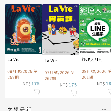
經理人月刊
La Vie
La Vie
08月號/2026 
08月號/2026 第
07月號/2026 第
261期
268期
267期
1
175
NT$
NT$
175
NT$
文學最新