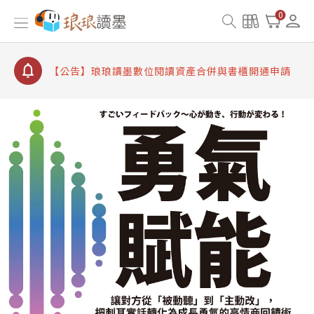
【公告】因 Readmoo 讀墨系統維護中，本站同步暫
0
停部分閱讀服務
【公告】琅琅讀墨數位閱讀資產合併與書櫃開通申請
【公告】琅琅讀墨書櫃開通常見問題
【公告】琅琅讀墨 3 分鐘完成書櫃開通與資產合併申
請圖文教學
【公告】琅琅書店服務升級重要說明及資產合併結果
查詢
【公告】因 Readmoo 讀墨系統維護中，本站同步暫
停部分閱讀服務