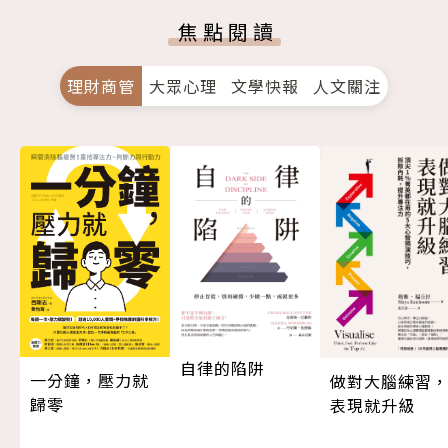
焦點閱讀
理財商管
大眾心理
文學快報
人文關注
自律的陷阱
一分鐘，壓力就
做對大腦練習
歸零
表現就升級