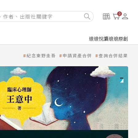
0
琅琅悅讀
琅琅原創
紀念東野圭吾
申請資產合併
查詢合併結果