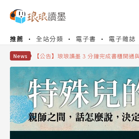
【公告】琅琅書店服務升級重要說明及
推薦
全站分類
電子書
電子雜誌
【公告】琅琅讀墨數位閱讀資產合併與
【公告】琅琅讀墨書櫃開通常見問題
【公告】琅琅讀墨 3 分鐘完成書櫃開通
News
【公告】琅琅書店服務升級重要說明及
【公告】琅琅讀墨數位閱讀資產合併與