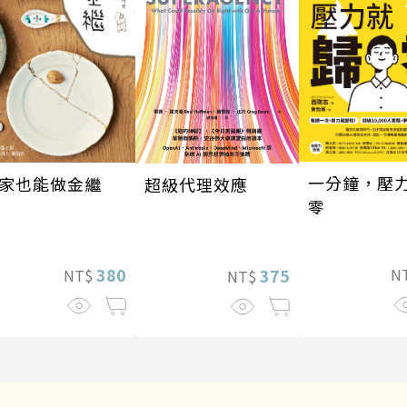
一分鐘，壓
家也能做金繼
超級代理效應
零
380
375
N
NT$
NT$