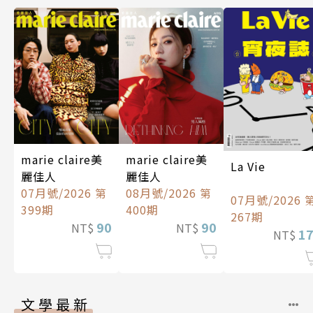
marie claire美
marie claire美
La Vie
麗佳人
麗佳人
07月號/2026 第
08月號/2026 第
07月號/2026 
399期
400期
267期
90
90
NT$
NT$
1
NT$
文學最新