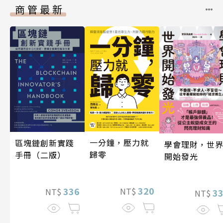
商管最新
一分鐘，壓力就
區塊鏈創新實踐
學會理財，世
歸零
手冊（二版）
開始發光
320
336
NT$
NT$
3
NT$