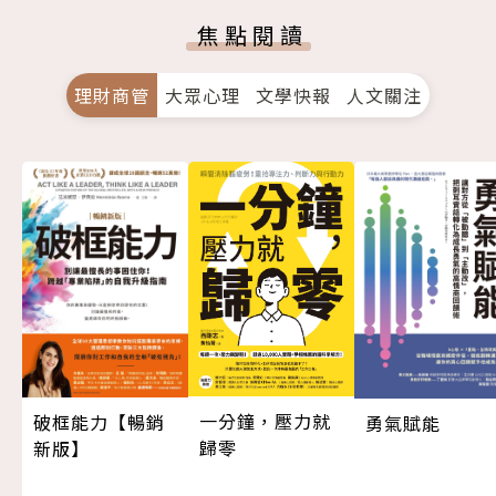
焦點閱讀
理財商管
大眾心理
文學快報
人文關注
一分鐘，壓力就
破框能力【暢銷
勇氣賦能
歸零
新版】