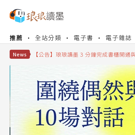
【公告】琅琅書店服務升級重要說明及
【公告】琅琅讀墨數位閱讀資產合併與
推薦
全站分類
電子書
電子雜誌
【公告】琅琅讀墨書櫃開通常見問題
【公告】琅琅讀墨 3 分鐘完成書櫃開通
【公告】琅琅書店服務升級重要說明及
News
【公告】琅琅讀墨數位閱讀資產合併與