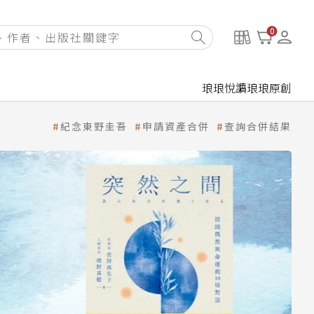
0
琅琅悅讀
琅琅原創
紀念東野圭吾
申請資產合併
查詢合併結果