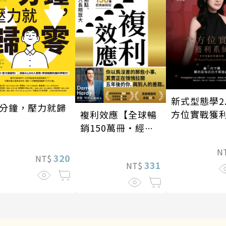
新式型態學2
分鐘，壓力就歸
方位實戰獲
複利效應【全球暢
銷150萬冊・經典
新修版】
N
320
NT$
331
NT$