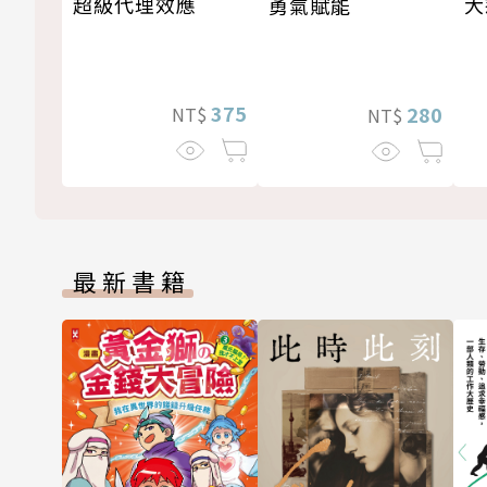
大
超級代理效應
勇氣賦能
375
280
NT$
NT$
最新書籍