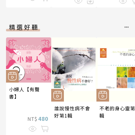
精選好聽
小婦人【有聲
書】
誰說慢性病不會
不老的身心靈第
好第1輯
輯
480
NT$