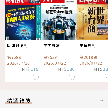
財訊雙週刊
天下雜誌
商業周刊
第768期
第853期
第2019期
2026/07/16
2026/07/22
2026/07/22
119
180
1
NT$
NT$
NT$
精選雜誌