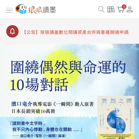
【公告】琅琅讀墨 3 分鐘完成書櫃開通與資產合併申
0
請圖文教學
【公告】琅琅書店服務升級重要說明及資產合併結果
查詢
【公告】琅琅讀墨數位閱讀資產合併與書櫃開通申請