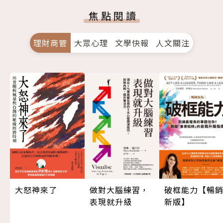
焦點閱讀
理財商管
大眾心理
文學快報
人文關注
大怒神來了
做對大腦練習，
破框能力【暢
表現就升級
新版】