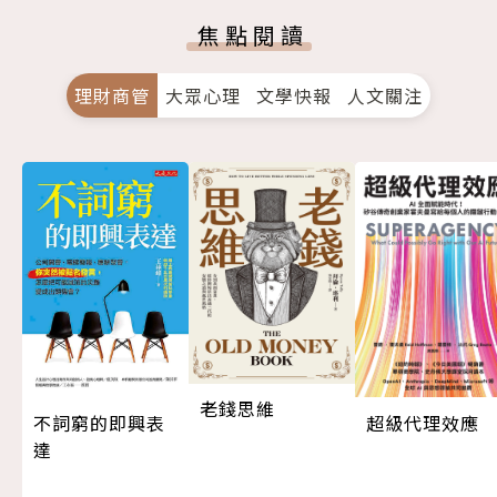
焦點閱讀
理財商管
大眾心理
文學快報
人文關注
老錢思維
超級代理效應
不詞窮的即興表
達