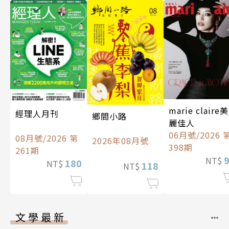
marie claire美
經理人月刊
鄉間小路
麗佳人
06月號/2026 
08月號/2026 第
2026年08月號
398期
261期
NT$
180
NT$
118
NT$
文學最新