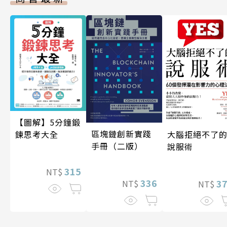
【圖解】5分鐘鍛
區塊鏈創新實踐
大腦拒絕不了
鍊思考大全
手冊（二版）
說服術
315
NT$
336
3
NT$
NT$