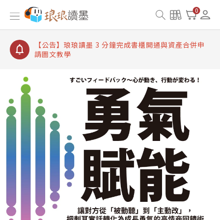
【公告】琅琅讀墨書櫃開通常見問題
0
【公告】琅琅讀墨 3 分鐘完成書櫃開通與資產合併申
請圖文教學
【公告】琅琅書店服務升級重要說明及資產合併結果
查詢
【公告】琅琅讀墨數位閱讀資產合併與書櫃開通申請