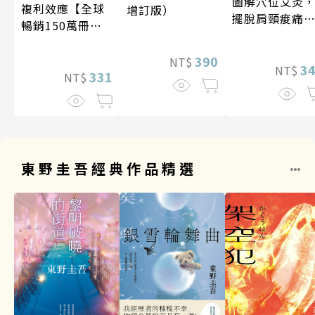
圖解穴位艾灸
複利效應【全球
增訂版）
擺脫肩頸痠痛
暢銷150萬冊・
失眠、經痛和
經典新修版】
祕
390
NT$
3
NT$
331
NT$
東野圭吾經典作品精選