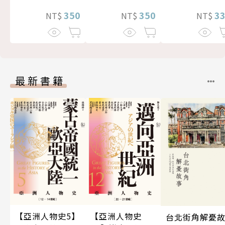
3
350
350
NT$
NT$
NT$
最新書籍
【亞洲人物史5】
【亞洲人物史
台北街角解憂