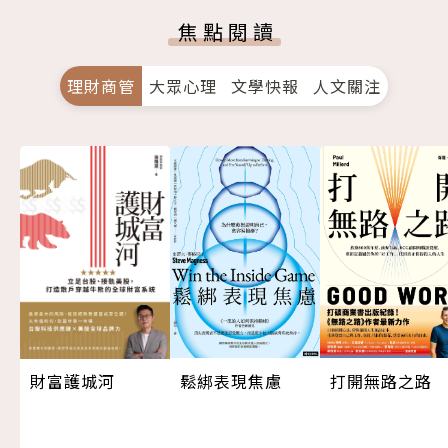
焦點閱讀
理財商管
大眾心理
文學快報
人文關注
打開無路之路
鬆綁表現焦慮
財富護城河