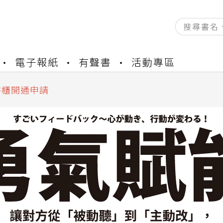
電子報紙
有聲書
活動專區
資產合併結果查詢
中，本站同步暫停部分閱讀服務
書櫃開通申請
與資產合併申請圖文教學
資產合併結果查詢
中，本站同步暫停部分閱讀服務