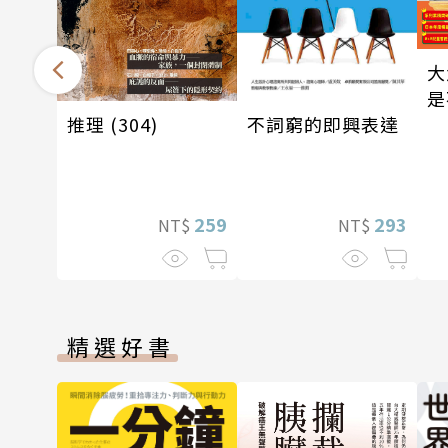
大
是
推理 (304)
不詞窮的即興表達
259
293
NT$
NT$
精選好書