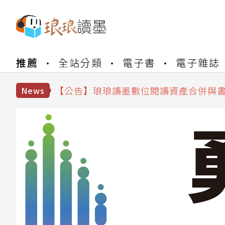
推薦
全站分類
電子書
電子雜誌
【公告】琅琅書店服務升級重要說明及
【公告】因 Readmoo 讀墨系統維護
【公告】琅琅讀墨數位閱讀資產合併與
News
【公告】琅琅讀墨書櫃開通常見問題
【公告】琅琅讀墨 3 分鐘完成書櫃開通
【公告】琅琅書店服務升級重要說明及
【公告】因 Readmoo 讀墨系統維護