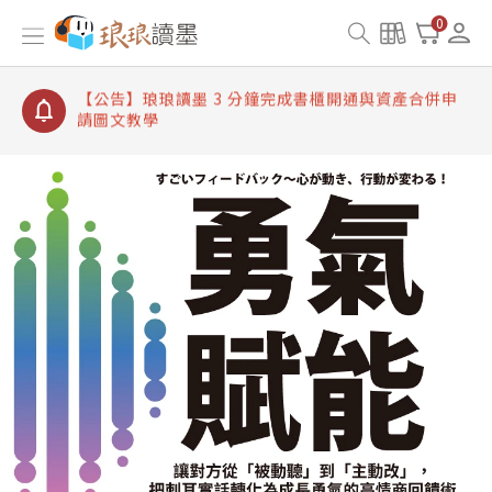
【公告】琅琅讀墨書櫃開通常見問題
0
【公告】琅琅讀墨 3 分鐘完成書櫃開通與資產合併申
請圖文教學
【公告】琅琅書店服務升級重要說明及資產合併結果
查詢
【公告】琅琅讀墨數位閱讀資產合併與書櫃開通申請