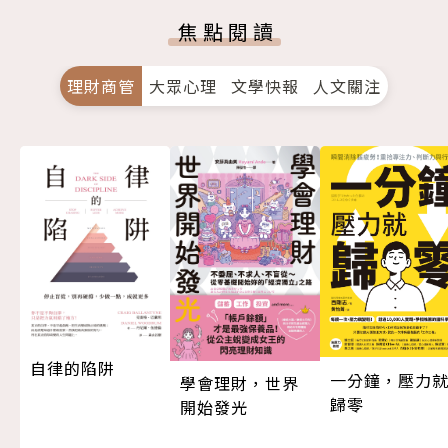
焦點閱讀
理財商管
大眾心理
文學快報
人文關注
自律的陷阱
一分鐘，壓力
學會理財，世界
歸零
開始發光