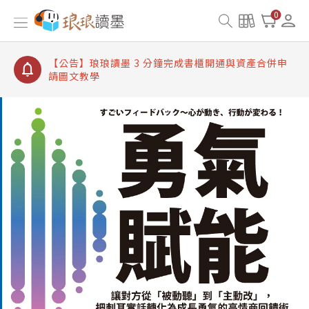
【公告】琅琅讀墨書櫃開通常見問題
0
【公告】琅琅讀墨 3 分鐘完成書櫃開通與資產合併申
請圖文教學
【公告】琅琅書店服務升級重要說明及資產合併結果
查詢
【公告】琅琅讀墨數位閱讀資產合併與書櫃開通申請