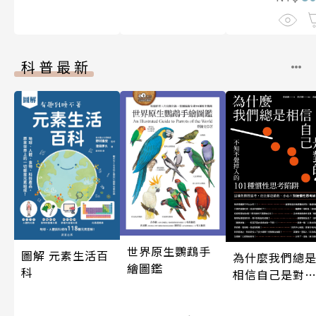
科普最新
世界原生鸚鵡手
圖解 元素生活百
為什麼我們總
繪圖鑑
科
相信自己是對
的？（四版）