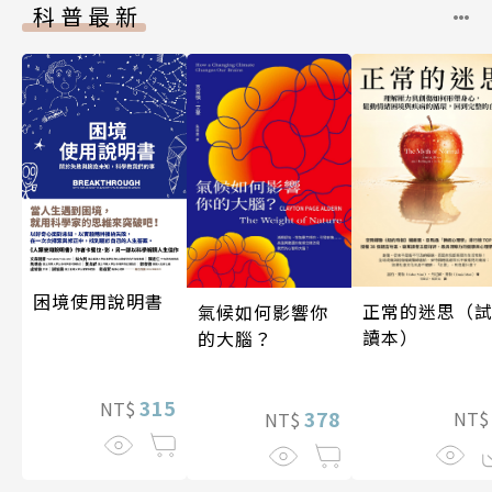
科普最新
困境使用說明書
正常的迷思（
氣候如何影響你
讀本）
的大腦？
315
NT$
378
NT
NT$