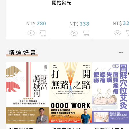
開始發光
3
280
338
NT$
NT$
NT$
精選好書