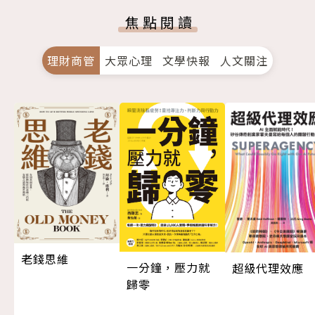
焦點閱讀
理財商管
大眾心理
文學快報
人文關注
老錢思維
一分鐘，壓力就
超級代理效應
歸零