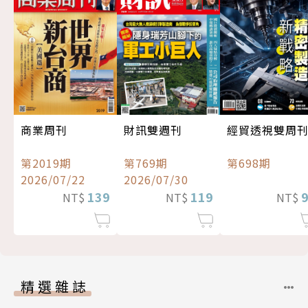
經貿透視雙周
商業周刊
財訊雙週刊
第698期
第2019期
第769期
2026/07/22
2026/07/30
139
119
NT$
NT$
NT$
精選雜誌