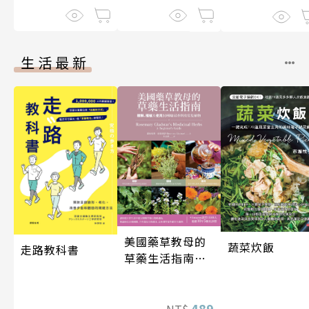
生活最新
美國藥草教母的
蔬菜炊飯
走路教科書
草藥生活指南
（二版）
489
NT$