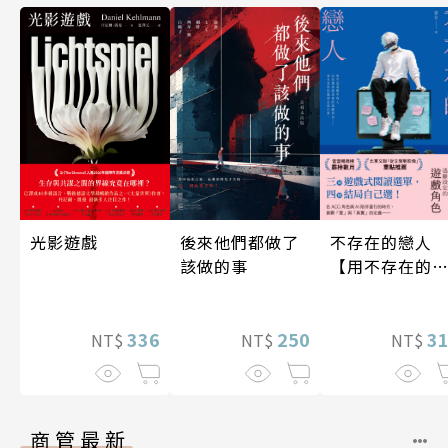
光影遊戲
後來他們都做了
不存在的戀人
該做的事
【用不存在的
愛，治癒存在
孤獨】
336
250
3
NT$
NT$
NT$
商管最新