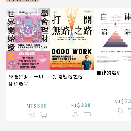
自律的陷阱
打開無路之路
學會理財，世界
開始發光
3
NT$
338
338
NT$
NT$