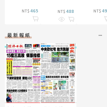
片）
465
4
NT$
NT$
488
NT$
最新報紙