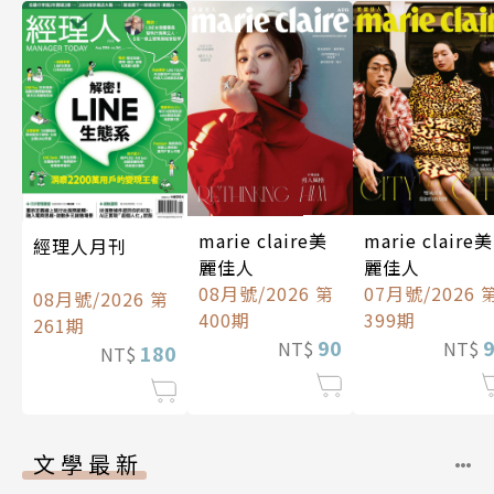
marie claire美
marie claire美
經理人月刊
麗佳人
麗佳人
08月號/2026 第
07月號/2026 
08月號/2026 第
400期
399期
261期
90
NT$
NT$
180
NT$
文學最新