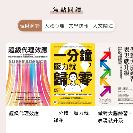
焦點閱讀
理財商管
大眾心理
文學快報
人文關注
一分鐘，壓力就
超級代理效應
做對大腦練習
歸零
表現就升級