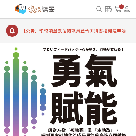
【公告】因 Readmoo 讀墨系統維護中，本站同步暫
0
停部分閱讀服務
【公告】琅琅讀墨數位閱讀資產合併與書櫃開通申請
【公告】琅琅讀墨書櫃開通常見問題
【公告】琅琅讀墨 3 分鐘完成書櫃開通與資產合併申
請圖文教學
【公告】琅琅書店服務升級重要說明及資產合併結果
查詢
【公告】因 Readmoo 讀墨系統維護中，本站同步暫
停部分閱讀服務