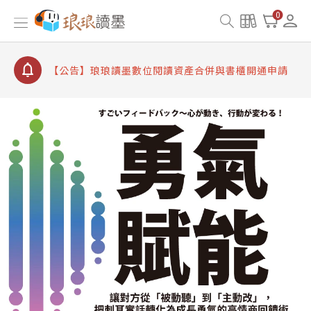
【公告】因 Readmoo 讀墨系統維護中，本站同步暫
0
停部分閱讀服務
【公告】琅琅讀墨數位閱讀資產合併與書櫃開通申請
【公告】琅琅讀墨書櫃開通常見問題
【公告】琅琅讀墨 3 分鐘完成書櫃開通與資產合併申
請圖文教學
【公告】琅琅書店服務升級重要說明及資產合併結果
查詢
【公告】因 Readmoo 讀墨系統維護中，本站同步暫
停部分閱讀服務