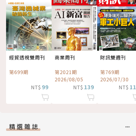
經貿透視雙周刊
商業周刊
財訊雙週刊
第699期
第2021期
第769期
2026/08/05
2026/07/30
99
139
1
NT$
NT$
NT$
精選雜誌