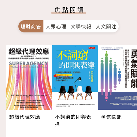
焦點閱讀
理財商管
大眾心理
文學快報
人文關注
超級代理效應
不詞窮的即興表
勇氣賦能
達