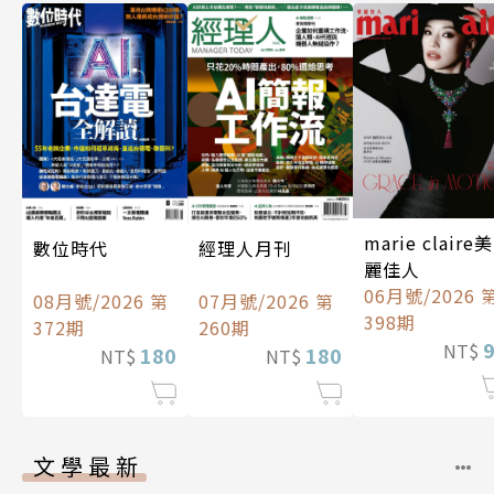
marie claire美
數位時代
經理人月刊
麗佳人
06月號/2026 
08月號/2026 第
07月號/2026 第
398期
372期
260期
NT$
180
180
NT$
NT$
文學最新