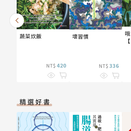
哦
蔬菜炊飯
壞習慣
【
420
336
NT$
NT$
精選好書