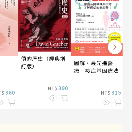
債的歷史（經典增
圖解‧最先進醫
訂版）
療 癌症基因療法
390
NT$
360
315
T$
NT$