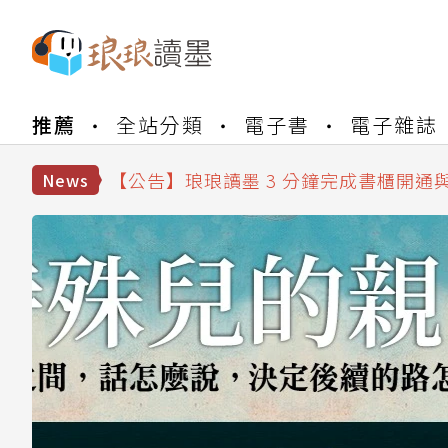
【公告】琅琅書店服務升級重要說明及
【公告】琅琅讀墨數位閱讀資產合併與
推薦
全站分類
電子書
電子雜誌
【公告】琅琅讀墨書櫃開通常見問題
【公告】琅琅讀墨 3 分鐘完成書櫃開通
News
【公告】琅琅書店服務升級重要說明及
【公告】琅琅讀墨數位閱讀資產合併與