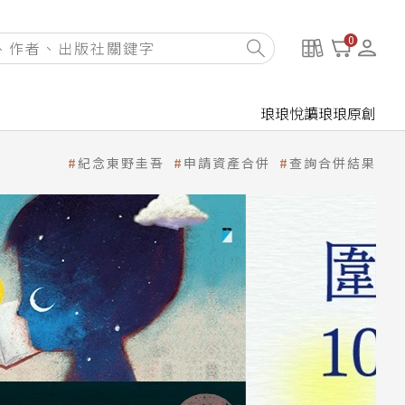
0
琅琅悅讀
琅琅原創
紀念東野圭吾
申請資產合併
查詢合併結果