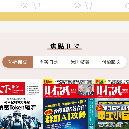
焦點刊物
熱銷雜誌
學英日語
休閒遊憩
閱讀藝文