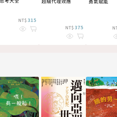
思考大全
超級代理效應
勇氣賦能
315
NT$
375
NT$
N