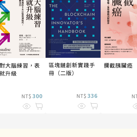
區塊鏈創新實踐手
對大腦練習，表
攔截胰臟癌
冊（二版）
就升級
336
300
NT$
NT$
N