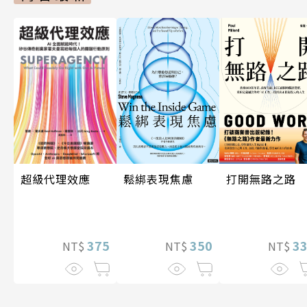
超級代理效應
打開無路之路
鬆綁表現焦慮
375
3
350
NT$
NT$
NT$