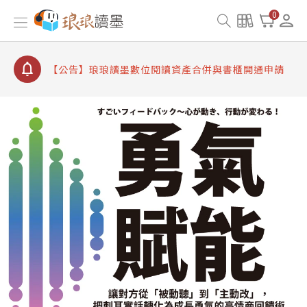
【公告】因 Readmoo 讀墨系統維護中，本站同步暫
0
停部分閱讀服務
【公告】琅琅讀墨數位閱讀資產合併與書櫃開通申請
【公告】琅琅讀墨書櫃開通常見問題
【公告】琅琅讀墨 3 分鐘完成書櫃開通與資產合併申
請圖文教學
【公告】琅琅書店服務升級重要說明及資產合併結果
查詢
【公告】因 Readmoo 讀墨系統維護中，本站同步暫
停部分閱讀服務