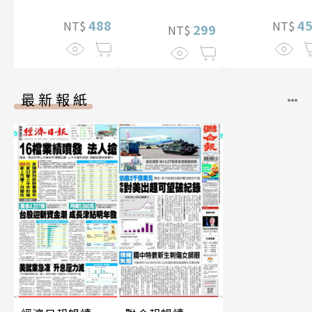
片）
488
4
NT$
NT$
299
NT$
最新報紙