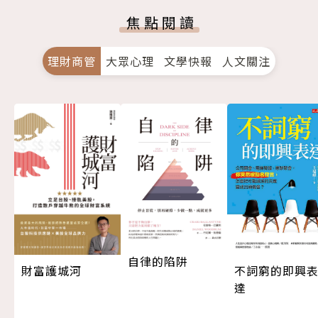
焦點閱讀
理財商管
大眾心理
文學快報
人文關注
自律的陷阱
不詞窮的即興
財富護城河
達