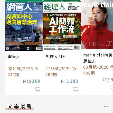
marie claire美
經理人月刊
網管人
麗佳人
08月號/2026 
07月號/2026 第
08月號/2026 第
400期
260期
247期
NT$
180
180
NT$
NT$
文學最新