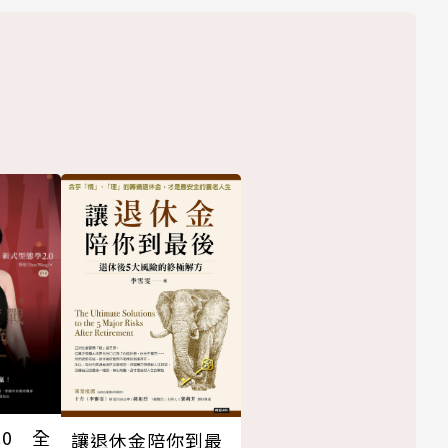
.0 全
讓退休金陪你到最