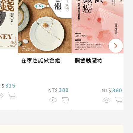
在家也能做金繼
攔截胰臟癌
315
T$
380
360
NT$
NT$