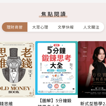
焦點閱讀
理財商管
大眾心理
文學快報
人文關注
【圖解】5分鐘鍛
錢思維
新式型態學2