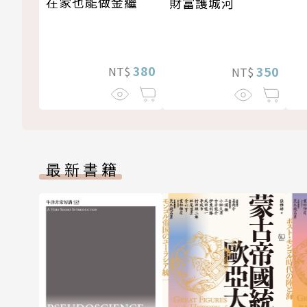
在家也能做金繼
財富護城河
380
350
NT$
NT$
最新書籍