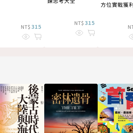
鍊思考大全
方位實戰獲
315
NT$
315
NT$
N