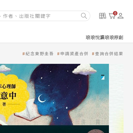
0
琅琅悅讀
琅琅原創
紀念東野圭吾
申請資產合併
查詢合併結果