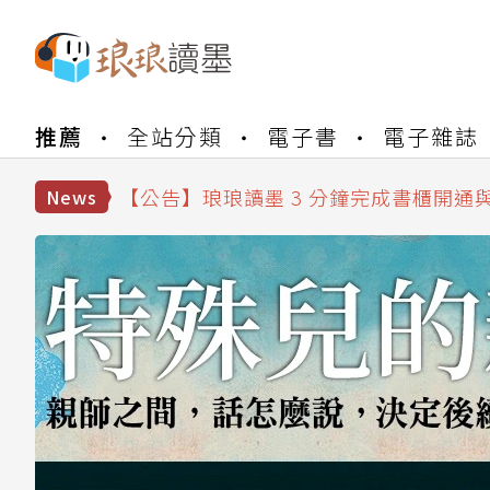
【公告】琅琅書店服務升級重要說明及
推薦
全站分類
電子書
電子雜誌
【公告】琅琅讀墨數位閱讀資產合併與
【公告】琅琅讀墨書櫃開通常見問題
【公告】琅琅讀墨 3 分鐘完成書櫃開通
News
【公告】琅琅書店服務升級重要說明及
【公告】琅琅讀墨數位閱讀資產合併與