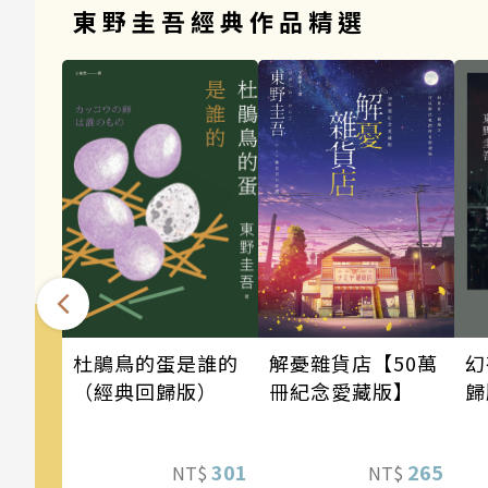
東野圭吾經典作品精選
幻
解憂雜貨店【50萬
杜鵑鳥的蛋是誰的
歸
冊紀念愛藏版】
（經典回歸版）
265
301
NT$
NT$