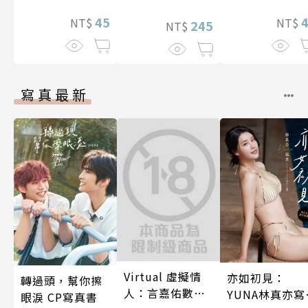
45
NT$
NT$
245
NT$
寫真最新
Virtual 虛擬情
亦如初見：
轉過頭，幫你擦
人：言嘉佑數位
YUNA林真亦寫
眼淚 CP寫真書