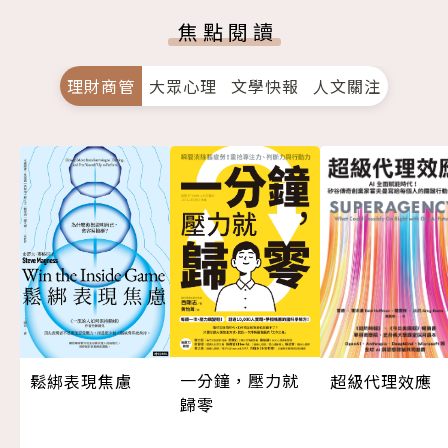
焦點閱讀
理財商管
大眾心理
文學快報
人文關注
一分鐘，壓力就
超級代理效應
鬆綁表現焦慮
歸零