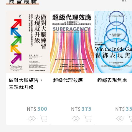
商管最新
做對大腦練習，
超級代理效應
鬆綁表現焦慮
表現就升級
300
375
3
NT$
NT$
NT$