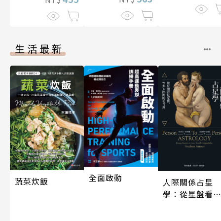
生活最新
全面啟動
蔬菜炊飯
人際關係占星
學：從星盤看
愛情、性與人
間的契合度