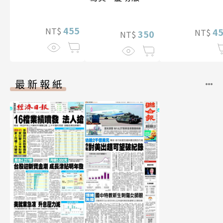
（含影音）
455
NT$
4
NT$
350
NT$
最新報紙