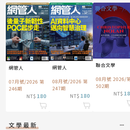
聯合文學
網管人
網管人
08月號 2026/
08月號/2026 第
07月號/2026 第
502期
247期
246期
1
NT$
180
180
NT$
NT$
文學最新