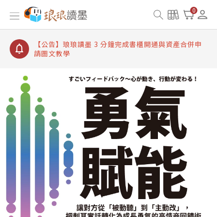
【公告】琅琅讀墨書櫃開通常見問題
0
【公告】琅琅讀墨 3 分鐘完成書櫃開通與資產合併申
請圖文教學
【公告】琅琅書店服務升級重要說明及資產合併結果
查詢
【公告】琅琅讀墨數位閱讀資產合併與書櫃開通申請