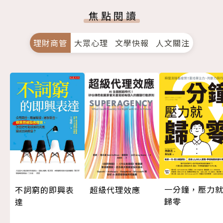
焦點閱讀
理財商管
大眾心理
文學快報
人文關注
一分鐘，壓力
超級代理效應
不詞窮的即興表
歸零
達