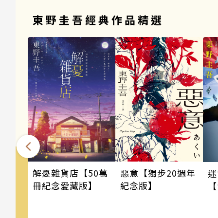
東野圭吾經典作品精選
惡意【獨步20週年
解憂雜貨店【50萬
迷
紀念版】
冊紀念愛藏版】
【
版