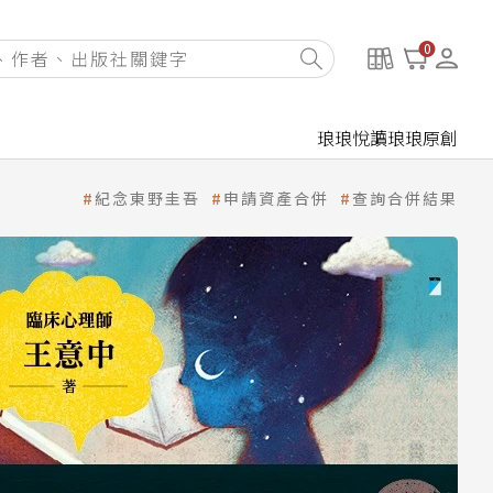
0
琅琅悅讀
琅琅原創
紀念東野圭吾
申請資產合併
查詢合併結果