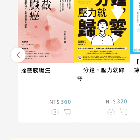
【
鍊
一分鐘，壓力就歸
攔截胰臟癌
零
320
360
NT$
NT$