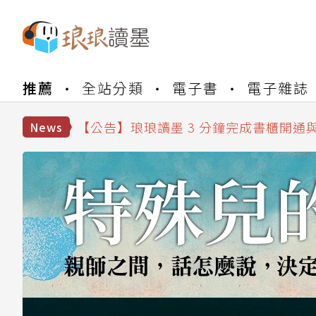
【公告】琅琅書店服務升級重要說明及
推薦
全站分類
電子書
電子雜誌
【公告】琅琅讀墨數位閱讀資產合併與
【公告】琅琅讀墨書櫃開通常見問題
【公告】琅琅讀墨 3 分鐘完成書櫃開通
News
【公告】琅琅書店服務升級重要說明及
【公告】琅琅讀墨數位閱讀資產合併與