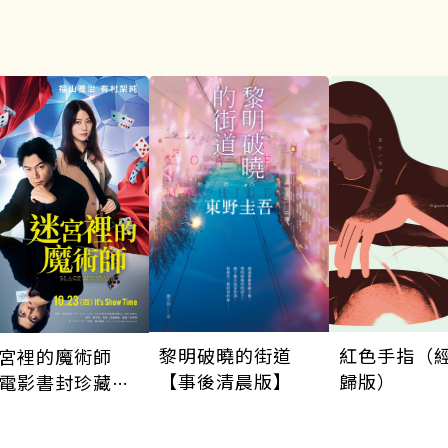
黎明破曉的街道
紅色手指（
宮裡的魔術師
【事後清晨版】
歸版）
電影書封珍藏
】