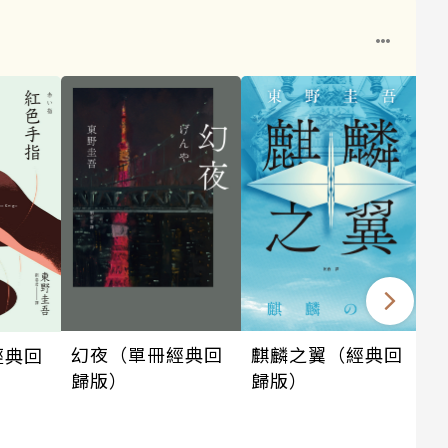
幻夜（單冊經典回
麒麟之翼（經典回
經典回
歸版）
歸版）