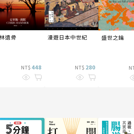
林遺骨
漫遊日本中世紀
盛世之鑰
448
280
NT$
NT$
N