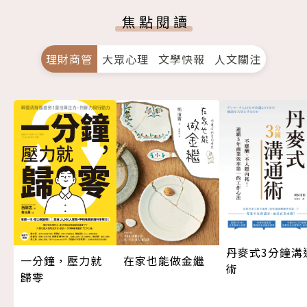
焦點閱讀
理財商管
大眾心理
文學快報
人文關注
丹麥式3分鐘溝
一分鐘，壓力就
在家也能做金繼
術
歸零