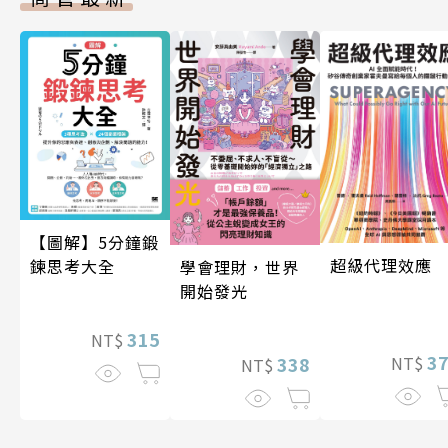
【圖解】5分鐘鍛
超級代理效應
鍊思考大全
學會理財，世界
開始發光
315
NT$
3
338
NT$
NT$