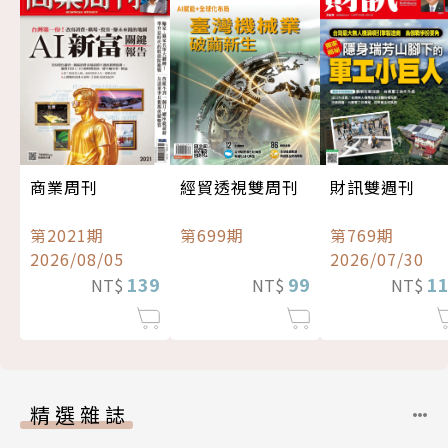
經貿透視雙周刊
商業周刊
財訊雙週刊
第699期
第2021期
第769期
2026/08/05
2026/07/30
99
139
1
NT$
NT$
NT$
精選雜誌