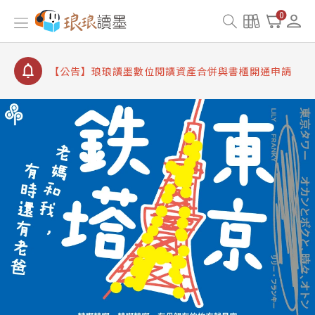
【公告】因 Readmoo 讀墨系統維護中，本站同步暫
0
停部分閱讀服務
【公告】琅琅讀墨數位閱讀資產合併與書櫃開通申請
【公告】琅琅讀墨書櫃開通常見問題
【公告】琅琅讀墨 3 分鐘完成書櫃開通與資產合併申
請圖文教學
【公告】琅琅書店服務升級重要說明及資產合併結果
查詢
【公告】因 Readmoo 讀墨系統維護中，本站同步暫
停部分閱讀服務