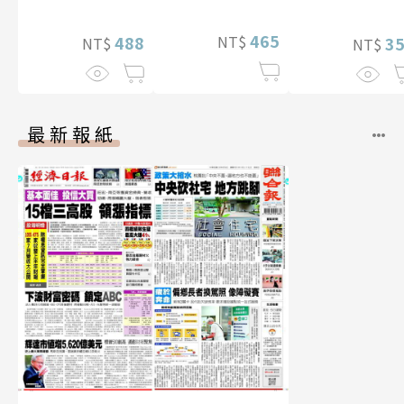
片）
465
NT$
488
3
NT$
NT$
最新報紙