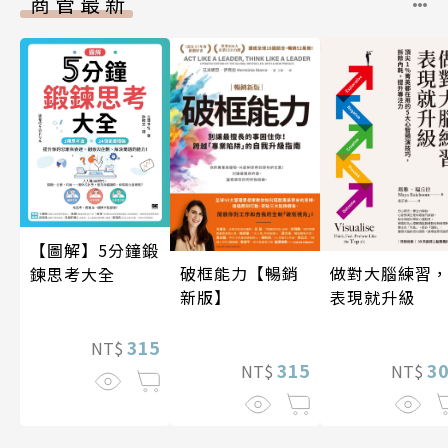
商管最新
【圖解】5分鐘鍛
做對大腦練習
破框能力【暢銷
鍊思考大全
表現就升級
新版】
315
NT$
3
315
NT$
NT$