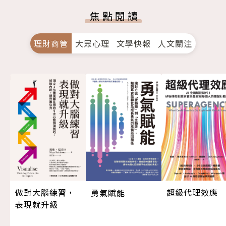
焦點閱讀
理財商管
大眾心理
文學快報
人文關注
做對大腦練習，
超級代理效應
勇氣賦能
表現就升級