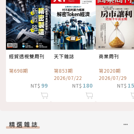
經貿透視雙周刊
天下雜誌
商業周刊
第698期
第853期
第2020期
2026/07/22
2026/07/29
99
180
1
NT$
NT$
NT$
精選雜誌