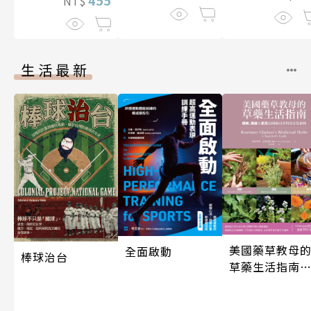
NT$
生活最新
美國藥草教母
全面啟動
棒球治台
草藥生活指南
（二版）