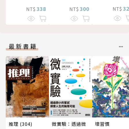
3
300
338
NT$
NT$
NT$
最新書籍
推理 (304)
微實驗：透過微
壞習慣