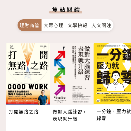
焦點閱讀
理財商管
大眾心理
文學快報
人文關注
一分鐘，壓力
做對大腦練習，
打開無路之路
歸零
表現就升級