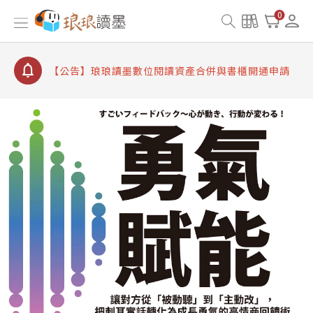
【公告】因 Readmoo 讀墨系統維護中，本站同步暫
0
停部分閱讀服務
【公告】琅琅讀墨數位閱讀資產合併與書櫃開通申請
【公告】琅琅讀墨書櫃開通常見問題
【公告】琅琅讀墨 3 分鐘完成書櫃開通與資產合併申
請圖文教學
【公告】琅琅書店服務升級重要說明及資產合併結果
查詢
【公告】因 Readmoo 讀墨系統維護中，本站同步暫
停部分閱讀服務