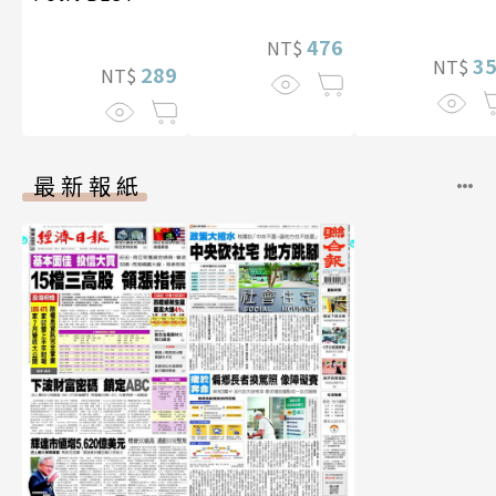
（含影音）
476
NT$
3
NT$
289
NT$
最新報紙