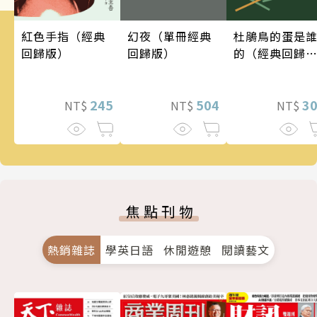
幻夜（單冊經典
紅色手指（經典
杜鵑鳥的蛋是
回歸版）
回歸版）
的（經典回歸
版）
504
245
3
NT$
NT$
NT$
焦點刊物
熱銷雜誌
學英日語
休閒遊憩
閱讀藝文