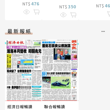
476
NT$
4
NT$
350
NT$
最新報紙
經濟日報暢讀
聯合報暢讀