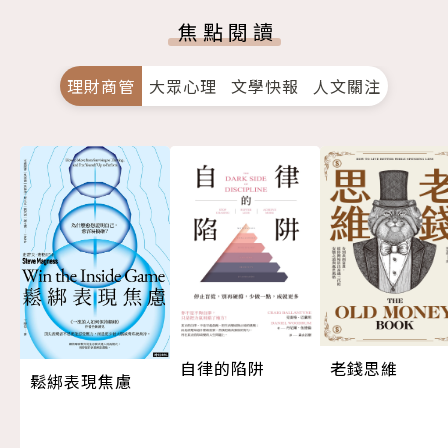
焦點閱讀
理財商管
大眾心理
文學快報
人文關注
自律的陷阱
老錢思維
鬆綁表現焦慮