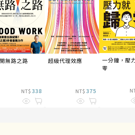
一分鐘，壓
超級代理效應
開無路之路
零
375
338
N
NT$
NT$