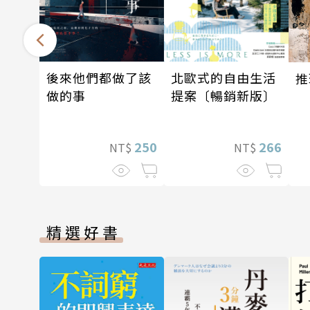
北歐式的自由生活
後來他們都做了該
推
提案〔暢銷新版〕
做的事
266
250
NT$
NT$
精選好書