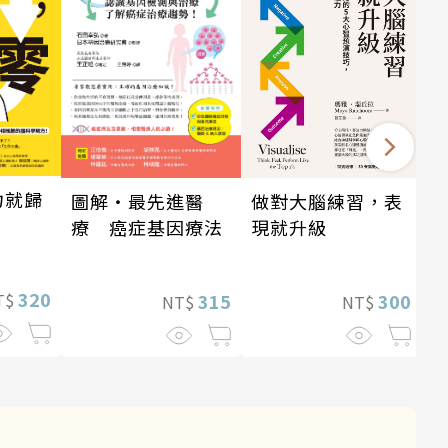
力就歸
做對大腦練習，表
圖解‧最先進醫
現就升級
療 癌症基因療法
320
300
315
T$
NT$
NT$