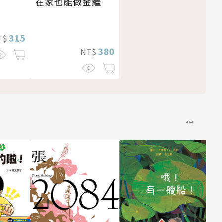
在家也能做金繼
315
T$
380
NT$