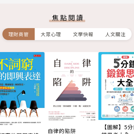
焦點閱讀
理財商管
大眾心理
文學快報
人文關注
【圖解】5分
自律的陷阱