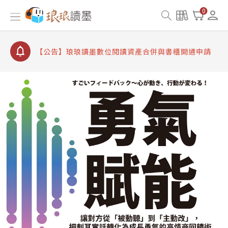
【公告】因 Readmoo 讀墨系統維護中，本站同步暫
0
停部分閱讀服務
【公告】琅琅讀墨數位閱讀資產合併與書櫃開通申請
【公告】琅琅讀墨書櫃開通常見問題
【公告】琅琅讀墨 3 分鐘完成書櫃開通與資產合併申
請圖文教學
【公告】琅琅書店服務升級重要說明及資產合併結果
查詢
【公告】因 Readmoo 讀墨系統維護中，本站同步暫
停部分閱讀服務