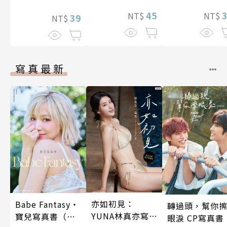
45
NT$
NT$
39
NT$
寫真最新
亦如初見：
Babe Fantasy‧
轉過頭，幫你
YUNA林真亦寫
寶兒寫真書（加
眼淚 CP寫真書