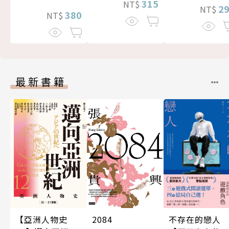
315
NT$
2
NT$
380
NT$
最新書籍
不存在的戀人
2084
【亞洲人物史