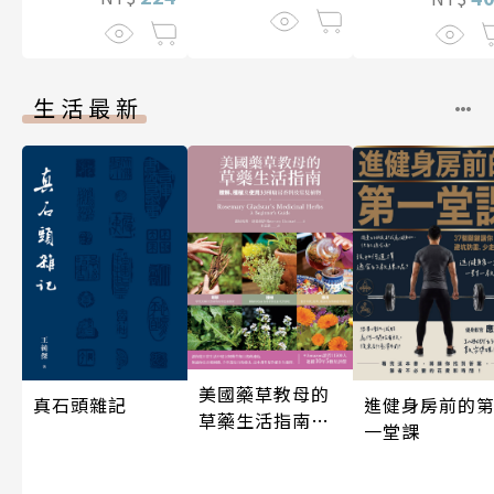
生活最新
美國藥草教母的
真石頭雜記
進健身房前的
草藥生活指南
一堂課
（二版）