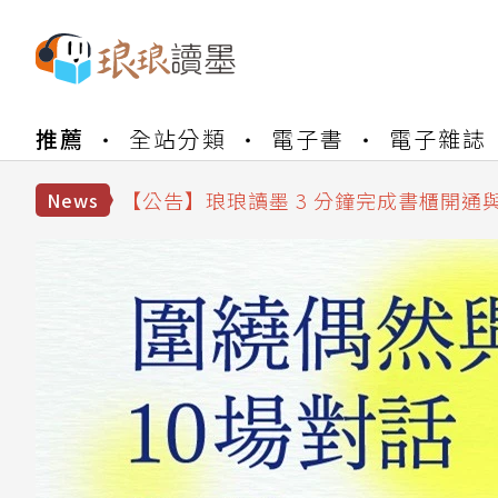
【公告】琅琅書店服務升級重要說明及
【公告】琅琅讀墨數位閱讀資產合併與
推薦
全站分類
電子書
電子雜誌
【公告】琅琅讀墨書櫃開通常見問題
【公告】琅琅讀墨 3 分鐘完成書櫃開通
【公告】琅琅書店服務升級重要說明及
News
【公告】琅琅讀墨數位閱讀資產合併與