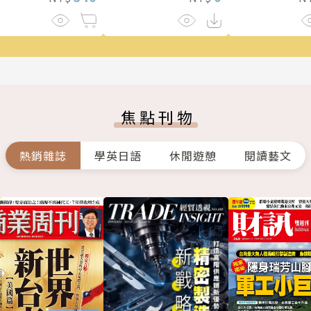
焦點刊物
熱銷雜誌
學英日語
休閒遊憩
閱讀藝文