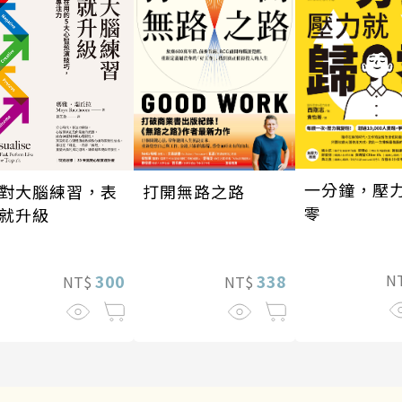
一分鐘，壓
對大腦練習，表
打開無路之路
零
就升級
300
338
N
NT$
NT$