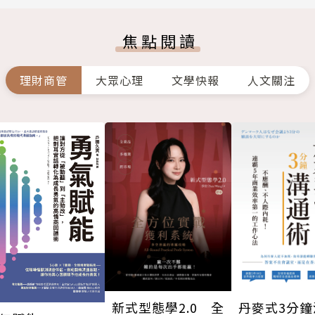
焦點閱讀
理財商管
大眾心理
文學快報
人文關注
新式型態學2.0 全
丹麥式3分鐘