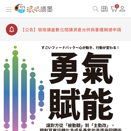
【公告】因 Readmoo 讀墨系統維護中，本站同步暫
0
停部分閱讀服務
【公告】琅琅讀墨數位閱讀資產合併與書櫃開通申請
【公告】琅琅讀墨書櫃開通常見問題
【公告】琅琅讀墨 3 分鐘完成書櫃開通與資產合併申
請圖文教學
【公告】琅琅書店服務升級重要說明及資產合併結果
查詢
【公告】因 Readmoo 讀墨系統維護中，本站同步暫
停部分閱讀服務