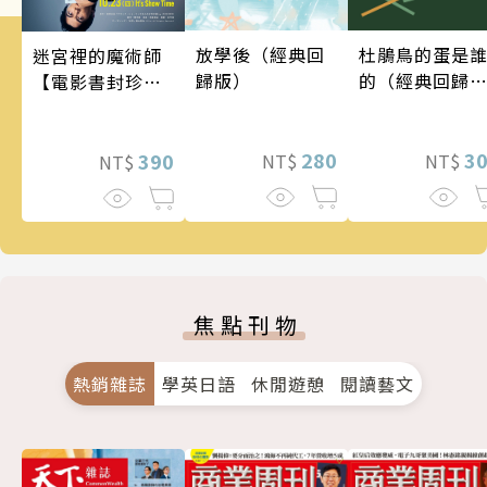
放學後（經典回
杜鵑鳥的蛋是
迷宮裡的魔術師
歸版）
的（經典回歸
【電影書封珍藏
版）
版】
280
3
390
NT$
NT$
NT$
焦點刊物
熱銷雜誌
學英日語
休閒遊憩
閱讀藝文