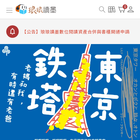
【公告】因 Readmoo 讀墨系統維護中，本站同步暫
0
停部分閱讀服務
【公告】琅琅讀墨數位閱讀資產合併與書櫃開通申請
【公告】琅琅讀墨書櫃開通常見問題
【公告】琅琅讀墨 3 分鐘完成書櫃開通與資產合併申
請圖文教學
【公告】琅琅書店服務升級重要說明及資產合併結果
查詢
【公告】因 Readmoo 讀墨系統維護中，本站同步暫
停部分閱讀服務