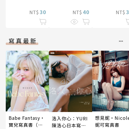
指教。 第6話
40
30
NT$
NT$
NT$
寫真最新
Babe Fantasy‧
想見妮‧Nicol
洛入你心：YURI
寶兒寫真書（加
妮可寫真書
陳洛心日本寫真