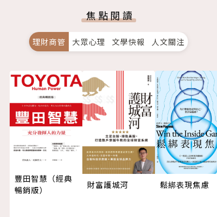
焦點閱讀
理財商管
大眾心理
文學快報
人文關注
豐田智慧（經典
鬆綁表現焦慮
財富護城河
暢銷版）