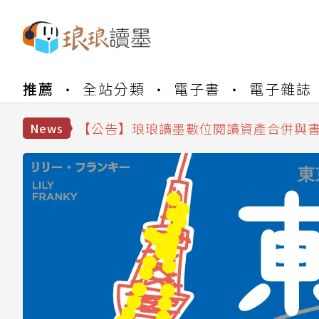
推薦
全站分類
電子書
電子雜誌
【公告】琅琅書店服務升級重要說明及
【公告】因 Readmoo 讀墨系統維護
【公告】琅琅讀墨數位閱讀資產合併與
News
【公告】琅琅讀墨書櫃開通常見問題
【公告】琅琅讀墨 3 分鐘完成書櫃開通
【公告】琅琅書店服務升級重要說明及
【公告】因 Readmoo 讀墨系統維護