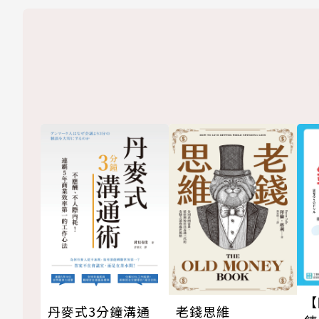
【
丹麥式3分鐘溝通
老錢思維