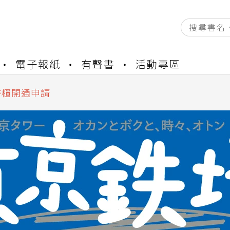
電子報紙
有聲書
活動專區
資產合併結果查詢
中，本站同步暫停部分閱讀服務
書櫃開通申請
與資產合併申請圖文教學
資產合併結果查詢
中，本站同步暫停部分閱讀服務