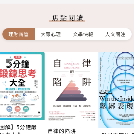
焦點閱讀
理財商管
大眾心理
文學快報
人文關注
圖解】5分鐘鍛
自律的陷阱