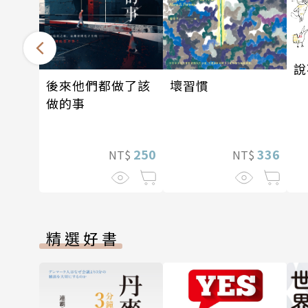
說
後來他們都做了該
壞習慣
做的事
250
336
NT$
NT$
精選好書