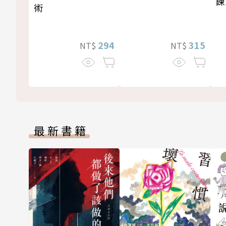
鍊
術
294
315
NT$
NT$
最新書籍