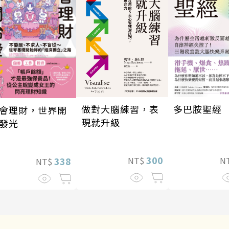
做對大腦練習，表
多巴胺聖經
會理財，世界開
現就升級
發光
300
NT$
N
338
NT$