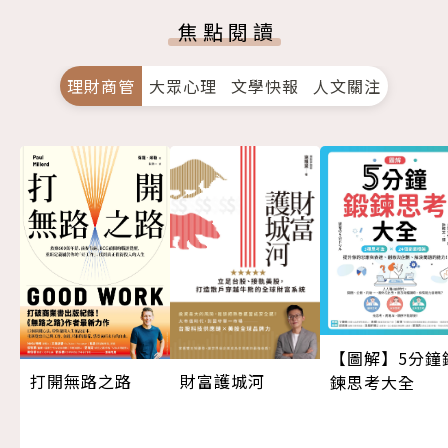
焦點閱讀
理財商管
大眾心理
文學快報
人文關注
【圖解】5分鐘
打開無路之路
財富護城河
鍊思考大全