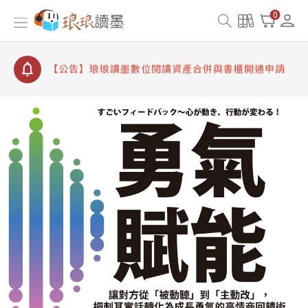
【公告】因 Readmoo 讀墨系統維護中，本站同步暫
0
停部分閱讀服務
【公告】琅琅讀墨數位閱讀資產合併與書櫃開通申請
【公告】琅琅讀墨書櫃開通常見問題
【公告】琅琅讀墨 3 分鐘完成書櫃開通與資產合併申
請圖文教學
【公告】琅琅書店服務升級重要說明及資產合併結果
查詢
【公告】因 Readmoo 讀墨系統維護中，本站同步暫
停部分閱讀服務