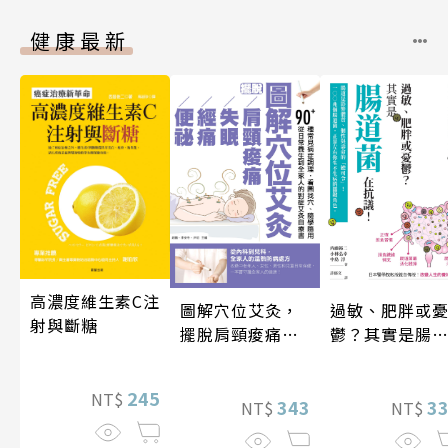
健康最新
高濃度維生素C注
圖解穴位艾灸，
過敏、肥胖或
射與斷糖
擺脫肩頸痠痛、
鬱？其實是腸
失眠、經痛和便
菌在抗議！
祕
245
NT$
343
3
NT$
NT$