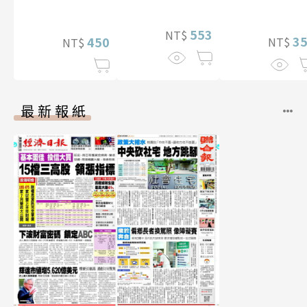
影音）
553
NT$
3
450
NT$
NT$
最新報紙