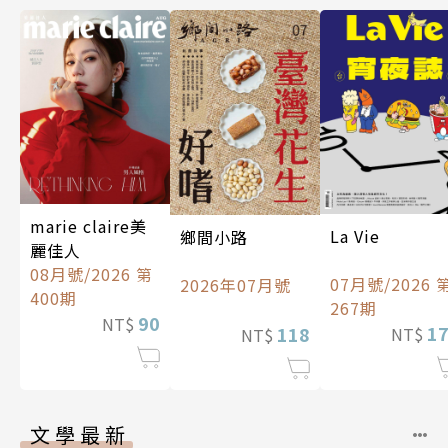
marie claire美
La Vie
鄉間小路
麗佳人
08月號/2026 第
07月號/2026 
2026年07月號
400期
267期
90
NT$
1
118
NT$
NT$
文學最新