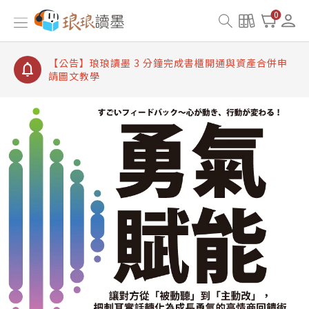
【公告】琅琅讀墨書櫃開通常見問題
0
【公告】琅琅讀墨 3 分鐘完成書櫃開通與資產合併申
請圖文教學
【公告】琅琅書店服務升級重要說明及資產合併結果
查詢
【公告】琅琅讀墨數位閱讀資產合併與書櫃開通申請