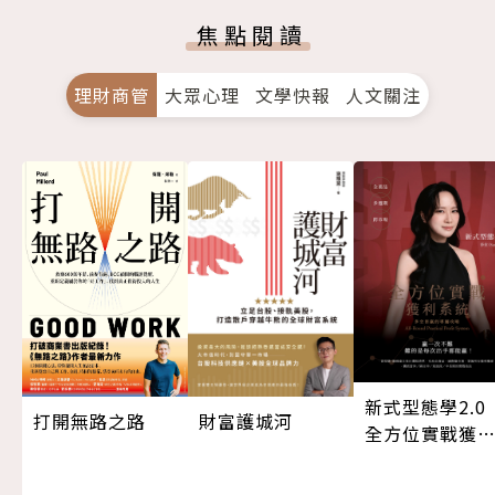
焦點閱讀
理財商管
大眾心理
文學快報
人文關注
新式型態學2.
打開無路之路
財富護城河
全方位實戰獲
系統