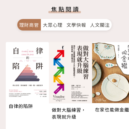
焦點閱讀
理財商管
大眾心理
文學快報
人文關注
自律的陷阱
在家也能做金
做對大腦練習，
表現就升級