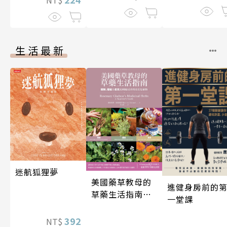
生活最新
迷航狐狸夢
美國藥草教母的
進健身房前的
草藥生活指南
一堂課
（二版）
392
NT$