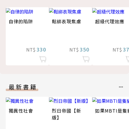
自律的陷阱
鬆綁表現焦慮
超級代理效應
330
350
3
NT$
NT$
NT$
最新書籍
獨異性社會
烈日帝國【新
如果MBTI是隻
版】