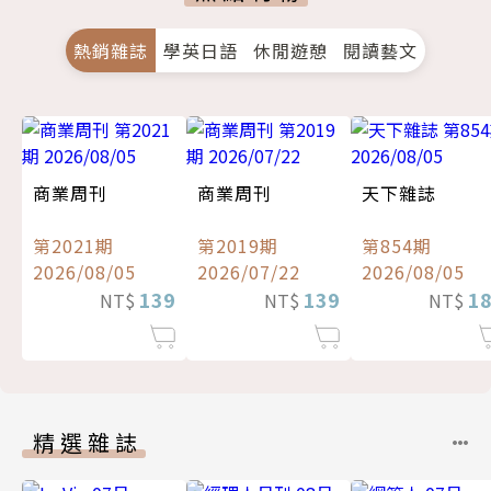
熱銷雜誌
學英日語
休閒遊憩
閱讀藝文
商業周刊
商業周刊
天下雜誌
第2021期
第2019期
第854期
2026/08/05
2026/07/22
2026/08/05
139
139
1
NT$
NT$
NT$
精選雜誌