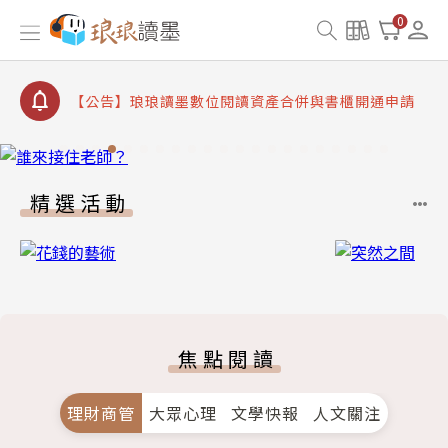
【公告】琅琅書店服務升級重要說明及資產合併結果
0
查詢
【公告】8/10、8/13 行動網路降速演練提醒
【公告】琅琅讀墨數位閱讀資產合併與書櫃開通申請
【公告】琅琅讀墨書櫃開通常見問題
【公告】琅琅讀墨 3 分鐘完成書櫃開通與資產合併申
請圖文教學
精選活動
【公告】琅琅書店服務升級重要說明及資產合併結果
查詢
【公告】8/10、8/13 行動網路降速演練提醒
焦點閱讀
理財商管
大眾心理
文學快報
人文關注