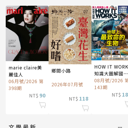
HOW IT WOR
marie claire美
鄉間小路
知識大圖解國
麗佳人
中文版
08月號/2026 
06月號/2026 第
2026年07月號
143期
398期
1
NT$
90
NT$
118
NT$
文學最新