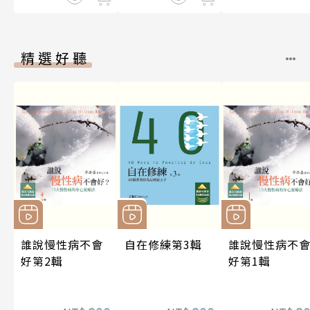
精選好聽
誰說慢性病不會
自在修練第3輯
誰說慢性病不
好第2輯
好第1輯