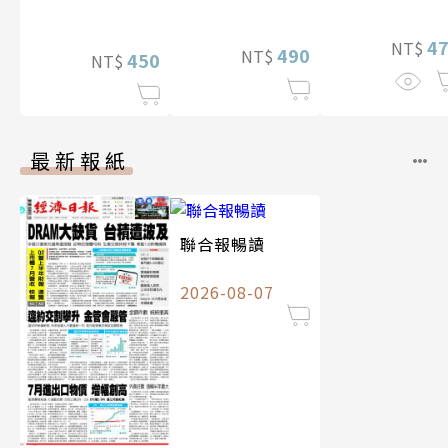
特別版）
4
NT$
490
NT$
450
NT$
最新報紙
聯合報暢讀
2026-08-07