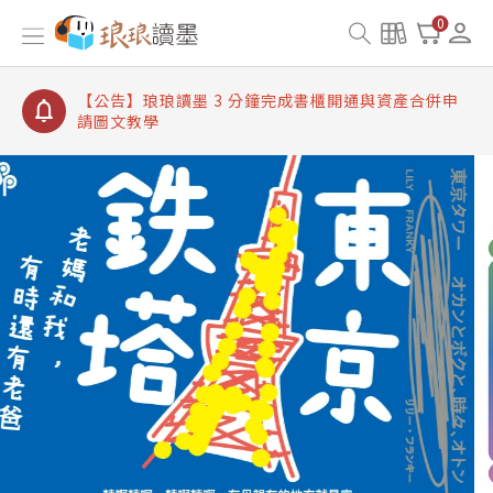
【公告】琅琅讀墨數位閱讀資產合併與書櫃開通申請
0
【公告】琅琅讀墨書櫃開通常見問題
【公告】琅琅讀墨 3 分鐘完成書櫃開通與資產合併申
請圖文教學
【公告】琅琅書店服務升級重要說明及資產合併結果
查詢
【公告】琅琅讀墨數位閱讀資產合併與書櫃開通申請