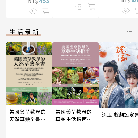
NT$
455
NT$
生活最新
美國藥草教母的
美國藥草教母的
逐玉 戲劇設定
天然草藥全書
草藥生活指南
（二版）
（二版）