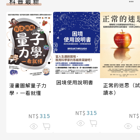
科普最新
困境使用說明書
正常的迷思（
漫畫圖解量子力
讀本）
學，一看就懂
315
NT$
315
NT
NT$