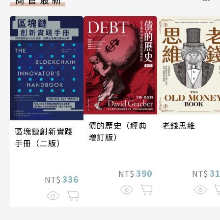
債的歷史（經典
老錢思維
區塊鏈創新實踐
增訂版）
手冊（二版）
390
3
NT$
NT$
336
NT$