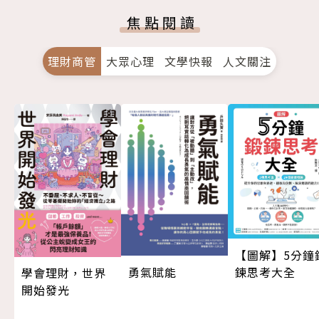
焦點閱讀
理財商管
大眾心理
文學快報
人文關注
【圖解】5分鐘
勇氣賦能
鍊思考大全
學會理財，世界
開始發光