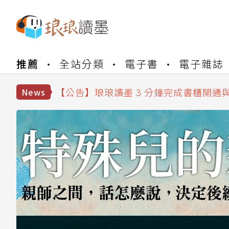
【公告】琅琅書店服務升級重要說明及
【公告】琅琅讀墨數位閱讀資產合併與
推薦
全站分類
電子書
電子雜誌
【公告】琅琅讀墨書櫃開通常見問題
【公告】琅琅讀墨 3 分鐘完成書櫃開通
【公告】琅琅書店服務升級重要說明及
News
【公告】琅琅讀墨數位閱讀資產合併與