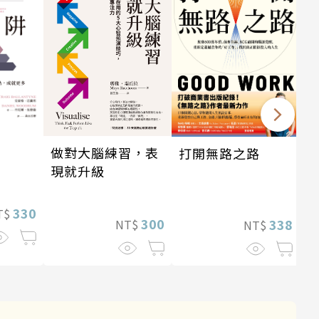
做對大腦練習，表
打開無路之路
現就升級
330
T$
300
338
NT$
NT$