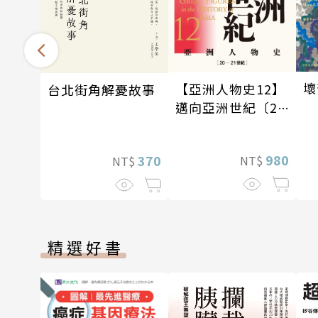
壞
【亞洲人物史12】
台北街角解憂故事
邁向亞洲世紀〔20
—21世紀〕
980
370
NT$
NT$
精選好書