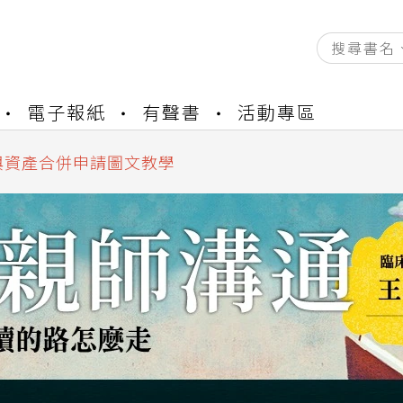
資產合併結果查詢
書櫃開通申請
電子報紙
有聲書
活動專區
與資產合併申請圖文教學
資產合併結果查詢
書櫃開通申請