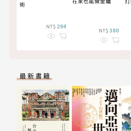
在家也能做金繼
打
術
294
NT$
380
NT$
最新書籍