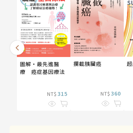
攔截胰臟癌
超
圖解‧最先進醫
療 癌症基因療法
360
315
NT$
NT$