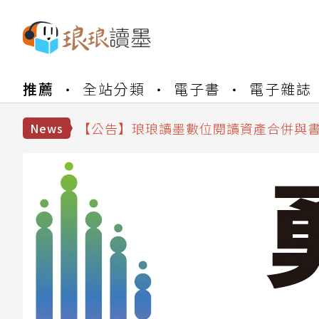
推薦
全站分類
電子書
電子雜誌
【公告】琅琅書店服務升級重要說明及
【公告】因 Readmoo 讀墨系統維護
【公告】琅琅讀墨數位閱讀資產合併與
News
【公告】琅琅讀墨書櫃開通常見問題
【公告】琅琅讀墨 3 分鐘完成書櫃開通
【公告】琅琅書店服務升級重要說明及
【公告】因 Readmoo 讀墨系統維護