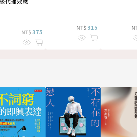
級代理效應
315
NT$
N
375
NT$