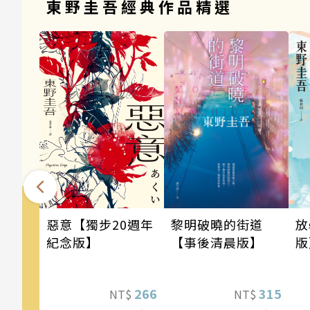
東野圭吾經典作品精選
惡意【獨步20週年
黎明破曉的街道
放
紀念版】
【事後清晨版】
版
266
315
NT$
NT$