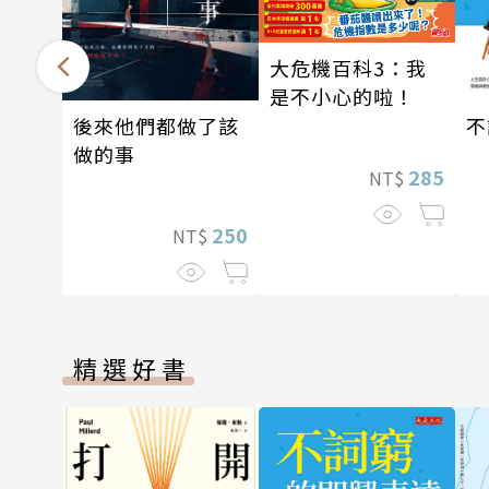
大危機百科3：我
是不小心的啦！
後來他們都做了該
不
做的事
285
NT$
250
NT$
精選好書