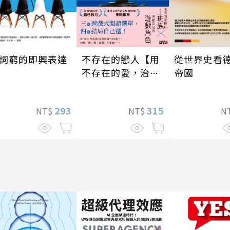
從世界史看
不存在的戀人【用
詞窮的即興表達
帝國
不存在的愛，治癒
存在的孤獨】
315
293
N
NT$
NT$