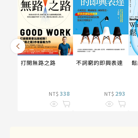
打開無路之路
不詞窮的即興表達
鬆
338
293
NT$
NT$