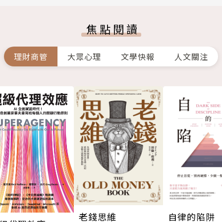
焦點閱讀
理財商管
大眾心理
文學快報
人文關注
老錢思維
自律的陷阱