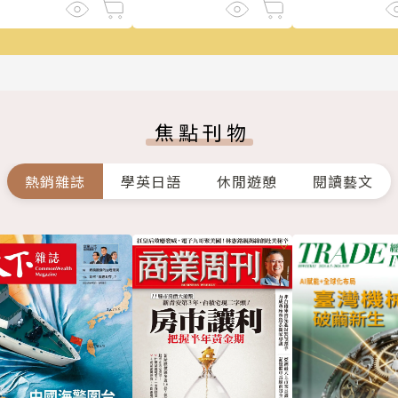
焦點刊物
熱銷雜誌
學英日語
休閒遊憩
閱讀藝文