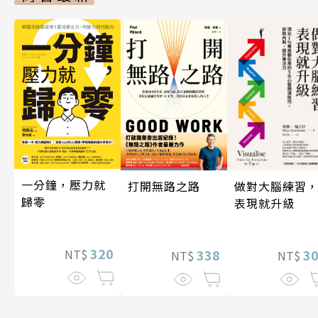
一分鐘，壓力就
做對大腦練習
打開無路之路
歸零
表現就升級
320
3
338
NT$
NT$
NT$