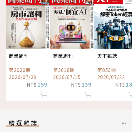
商業周刊
商業周刊
天下雜誌
第2020期
第2018期
第853期
2026/07/29
2026/07/15
2026/07/22
159
139
1
NT$
NT$
NT$
精選雜誌