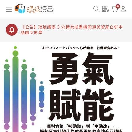
【公告】琅琅讀墨書櫃開通常見問題
0
【公告】琅琅讀墨 3 分鐘完成書櫃開通與資產合併申
請圖文教學
【公告】琅琅書店服務升級重要說明及資產合併結果
查詢
【公告】琅琅讀墨數位閱讀資產合併與書櫃開通申請