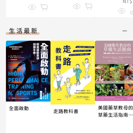
NT
伽利略45
生活最新
美國藥草教母
全面啟動
走路教科書
草藥生活指南
（二版）