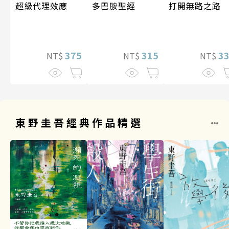
超級代理效應
多巴胺聖經
打開無路之路
375
315
3
NT$
NT$
NT$
東野圭吾經典作品精選