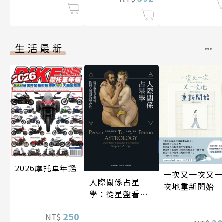
生活最新
2026摩托車年鑑
一次又一次又
人際關係占星
次地重新開始
學：從星盤看見
愛情、性與人際
250
NT$
間的契合度