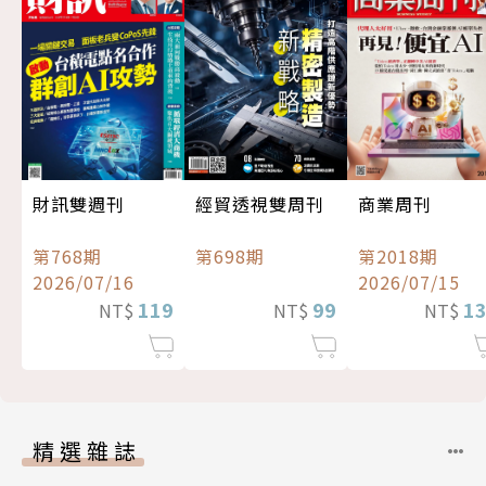
經貿透視雙周刊
財訊雙週刊
商業周刊
第698期
第768期
第2018期
2026/07/16
2026/07/15
99
119
1
NT$
NT$
NT$
精選雜誌