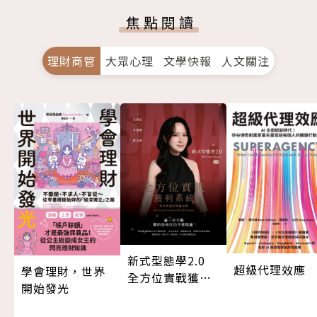
焦點閱讀
理財商管
大眾心理
文學快報
人文關注
新式型態學2.0
超級代理效應
學會理財，世界
全方位實戰獲利
開始發光
系統