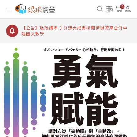
【公告】琅琅讀墨書櫃開通常見問題
0
【公告】琅琅讀墨 3 分鐘完成書櫃開通與資產合併申
請圖文教學
【公告】琅琅書店服務升級重要說明及資產合併結果
查詢
【公告】琅琅讀墨數位閱讀資產合併與書櫃開通申請