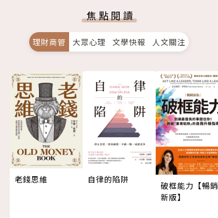
焦點閱讀
理財商管
大眾心理
文學快報
人文關注
老錢思維
自律的陷阱
破框能力【暢
新版】