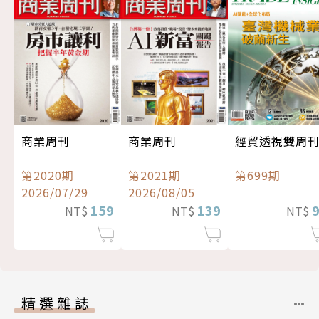
經貿透視雙周
商業周刊
商業周刊
第699期
第2020期
第2021期
2026/07/29
2026/08/05
159
139
NT$
NT$
NT$
精選雜誌