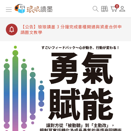
【公告】琅琅讀墨書櫃開通常見問題
0
【公告】琅琅讀墨 3 分鐘完成書櫃開通與資產合併申
請圖文教學
【公告】琅琅書店服務升級重要說明及資產合併結果
查詢
【公告】琅琅讀墨數位閱讀資產合併與書櫃開通申請