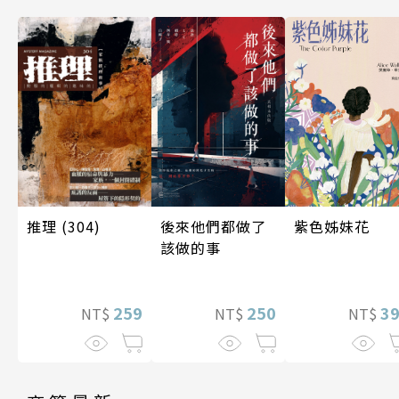
後來他們都做了
推理 (304)
紫色姊妹花
該做的事
250
259
3
NT$
NT$
NT$