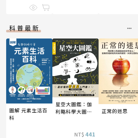
科普最新
星空大圖鑑：伽
圖解 元素生活百
正常的迷思
利略科學大圖鑑
科
25
441
NT$