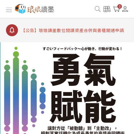
【公告】因 Readmoo 讀墨系統維護中，本站同步暫
0
停部分閱讀服務
【公告】琅琅讀墨數位閱讀資產合併與書櫃開通申請
【公告】琅琅讀墨書櫃開通常見問題
【公告】琅琅讀墨 3 分鐘完成書櫃開通與資產合併申
請圖文教學
【公告】琅琅書店服務升級重要說明及資產合併結果
查詢
【公告】因 Readmoo 讀墨系統維護中，本站同步暫
停部分閱讀服務