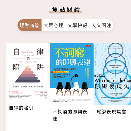
焦點閱讀
理財商管
大眾心理
文學快報
人文關注
自律的陷阱
不詞窮的即興表
鬆綁表現焦慮
達