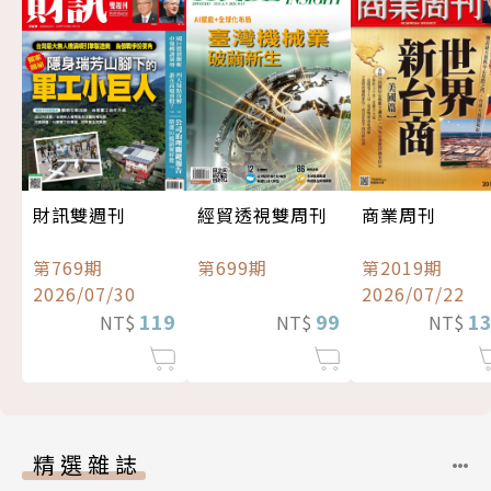
經貿透視雙周刊
財訊雙週刊
商業周刊
第699期
第769期
第2019期
2026/07/30
2026/07/22
99
119
1
NT$
NT$
NT$
精選雜誌