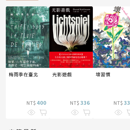
光影遊戲
梅雨季在臺北
壞習慣
336
400
3
NT$
NT$
NT$