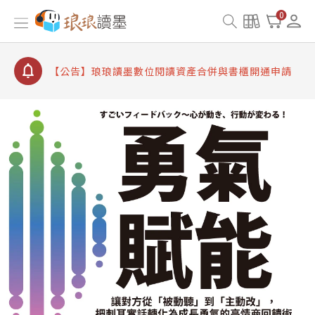
【公告】因 Readmoo 讀墨系統維護中，本站同步暫
0
停部分閱讀服務
【公告】琅琅讀墨數位閱讀資產合併與書櫃開通申請
【公告】琅琅讀墨書櫃開通常見問題
【公告】琅琅讀墨 3 分鐘完成書櫃開通與資產合併申
請圖文教學
【公告】琅琅書店服務升級重要說明及資產合併結果
查詢
【公告】因 Readmoo 讀墨系統維護中，本站同步暫
停部分閱讀服務